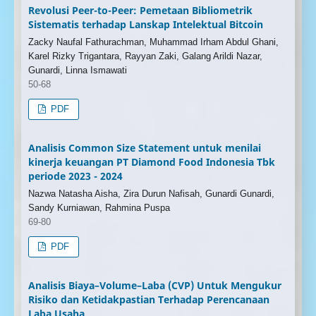
Revolusi Peer-to-Peer: Pemetaan Bibliometrik
Sistematis terhadap Lanskap Intelektual Bitcoin
Zacky Naufal Fathurachman, Muhammad Irham Abdul Ghani,
Karel Rizky Trigantara, Rayyan Zaki, Galang Arildi Nazar,
Gunardi, Linna Ismawati
50-68
PDF
Analisis Common Size Statement untuk menilai
kinerja keuangan PT Diamond Food Indonesia Tbk
periode 2023 - 2024
Nazwa Natasha Aisha, Zira Durun Nafisah, Gunardi Gunardi,
Sandy Kurniawan, Rahmina Puspa
69-80
PDF
Analisis Biaya–Volume–Laba (CVP) Untuk Mengukur
Risiko dan Ketidakpastian Terhadap Perencanaan
Laba Usaha