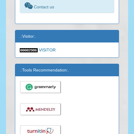

Contact us
.:Visitor:.
VISITOR
.:Tools Recommendation:.