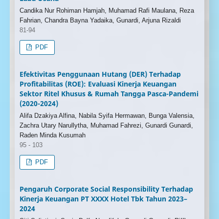
Candika Nur Rohiman Hamjah, Muhamad Rafi Maulana, Reza
Fahrian, Chandra Bayna Yadaika, Gunardi, Arjuna Rizaldi
81-94
PDF
Efektivitas Penggunaan Hutang (DER) Terhadap
Profitabilitas (ROE): Evaluasi Kinerja Keuangan
Sektor Ritel Khusus & Rumah Tangga Pasca-Pandemi
(2020-2024)
Alifa Dzakiya Alfina, Nabila Syifa Hermawan, Bunga Valensia,
Zachra Utary Narullytha, Muhamad Fahrezi, Gunardi Gunardi,
Raden Minda Kusumah
95 - 103
PDF
Pengaruh Corporate Social Responsibility Terhadap
Kinerja Keuangan PT XXXX Hotel Tbk Tahun 2023–
2024