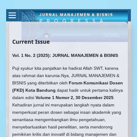
Current Issue
Vol. 1 No. 2 (2025): JURNAL MANAJEMEN & BISNIS
Puji syukur kita panjatkan ke hadirat Allah SWT, karena
atas rahmat dan karunia-Nya, JURNAL MANAJEMEN &
BISNIS yang diterbitkan oleh
Forum Komunikasi Dosen
(FKD) Kota Bandung
dapat hadir untuk pertama kalinya
dalam edisi
Volume 1 Nomor 2, 30 Desember 2025
.
Kehadiran jurnal ini merupakan langkah nyata dalam
memperkuat peran dosen sebagai insan akademik yang
senantiasa mengembangkan ilmu pengetahuan,
menyebarluaskan hasil penelitian, serta mendorong
pemikiran kritis dan inovatif di bidang manajemen dan