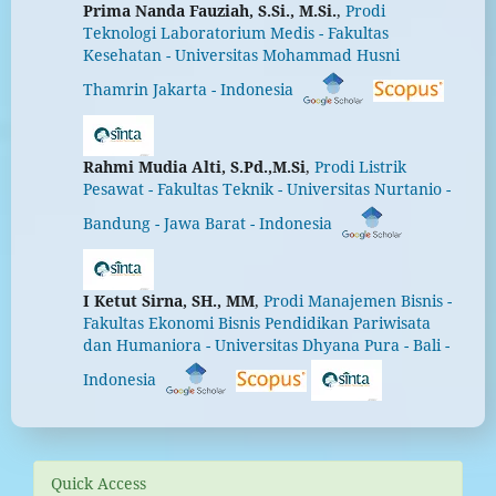
Prima Nanda Fauziah, S.Si., M.Si.
,
Prodi
Teknologi Laboratorium Medis - Fakultas
Kesehatan - Universitas Mohammad Husni
Thamrin Jakarta - Indonesia
Rahmi Mudia Alti, S.Pd.,M.Si
,
Prodi Listrik
Pesawat - Fakultas Teknik - Universitas Nurtanio -
Bandung - Jawa Barat - Indonesia
I Ketut Sirna, SH., MM
,
Prodi Manajemen Bisnis -
Fakultas Ekonomi Bisnis Pendidikan Pariwisata
dan Humaniora - Universitas Dhyana Pura - Bali -
Indonesia
Quick Access