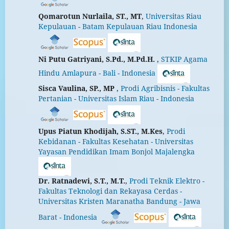
Qomarotun Nurlaila, ST., MT
,
Universitas Riau
Kepulauan - Batam Kepulauan Riau Indonesia
Ni Putu Gatriyani, S.Pd., M.Pd.H.
,
STKIP Agama
Hindu Amlapura - Bali - Indonesia
Sisca Vaulina, SP., MP
,
Prodi Agribisnis - Fakultas
Pertanian - Universitas Islam Riau - Indonesia
Upus Piatun Khodijah, S.ST., M.Kes
,
Prodi
Kebidanan - Fakultas Kesehatan - Universitas
Yayasan Pendidikan Imam Bonjol Majalengka
Dr. Ratnadewi, S.T., M.T.
,
Prodi Teknik Elektro -
Fakultas Teknologi dan Rekayasa Cerdas -
Universitas Kristen Maranatha Bandung - Jawa
Barat - Indonesia