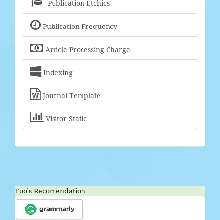

Publication Etchics

Publication Frequency

Article Processing Charge

Indexing

Journal Template

Visitor Static
Tools Recomendation