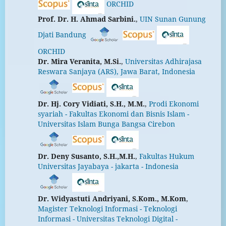
ORCHID
Prof. Dr. H. Ahmad Sarbini.
,
UIN Sunan Gunung
Djati Bandung
ORCHID
Dr. Mira Veranita, M.Si.
,
Universitas Adhirajasa
Reswara Sanjaya (ARS), Jawa Barat, Indonesia
Dr. Hj. Cory Vidiati, S.H., M.M.
,
Prodi Ekonomi
syariah - Fakultas Ekonomi dan Bisnis Islam -
Universitas Islam Bunga Bangsa Cirebon
Dr. Deny Susanto, S.H.,M.H.
,
Fakultas Hukum
Universitas Jayabaya - jakarta - Indonesia
Dr. Widyastuti Andriyani, S.Kom., M.Kom
,
Magister Teknologi Informasi - Teknologi
Informasi - Universitas Teknologi Digital -